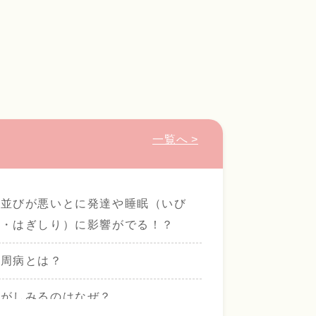
一覧へ >
歯並びが悪いとに発達や睡眠（いび
き・はぎしり）に影響がでる！？
歯周病とは？
歯がしみるのはなぜ？