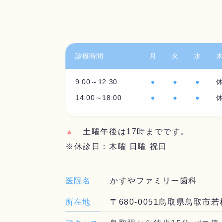
診療時間
月
火
水
9:00～12:30
●
●
●
14:00～18:00
●
●
●
▲
土曜午後は17時までです。
※休診日：木曜 日曜 祝日
医院名
かすやファミリー歯科
所在地
〒680-0051鳥取県鳥取市若