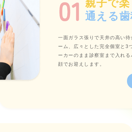
親子で楽
通える歯
一面ガラス張りで天井の高い待
ーム、広々とした完全個室と3
ーカーのまま診察室まで入れる
顔でお迎えします。