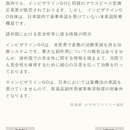
国内でも、インビザラインGOと同様のマウスピース型矯
正装置が販売されております。しかし、インビザラインG
O自体は、日本国内で薬事承認を受けていない未承認医療
機器です。
諸外国における安全性等に係る情報の明示
インビザラインGOは、全世界で多数の治療実績を誇る治
療システムです。重大な副作用についての報告はありませ
んが、諸外国での安全性に関する情報を踏まえて、当院で
も安全性を確保するために細心の注意を払って治療を行っ
ております。
※インビザラインGOは、日本においては薬機法の承認を
受けていませんので、医薬品副作用被害救済制度の対象外
となります。
投稿者:
かすやファミリー歯科