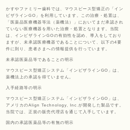
かすやファミリー歯科では、マウスピース型矯正の「イン
ビザラインGO」を利用しています。この治療・処置は、
「医薬品医療機器等法（薬機法）」においてまだ承認され
ていない医療機器を用いた治療・処置となります。当院
は、インビザラインGOの有効性を認め、導入をしており
ますが、未承認医療機器であることについて、以下の4要
件に則り、患者さまへの情報提供を行っています。
未承認医薬品等であることの明示
マウスピース型矯正システム「インビザラインGO」は、
薬機法上の承認を得ていません。
入手経路等の明示
マウスピース型矯正システム「インビザラインGO」は、
アメリカのAlign Technology, Inc.が開発した製品です。
当院では、正規の販売代理店を通じて入手しています。
国内の承認医薬品等の有無の明示