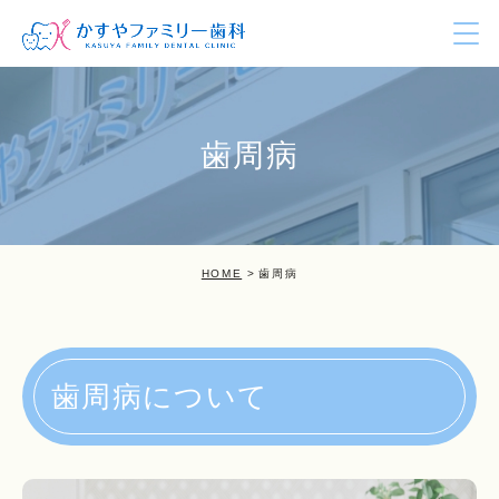
歯周病
HOME
歯周病
歯周病について