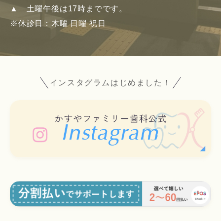
▲
土曜午後は17時までです。
※休診日：木曜 日曜 祝日
インスタグラム
はじめました！